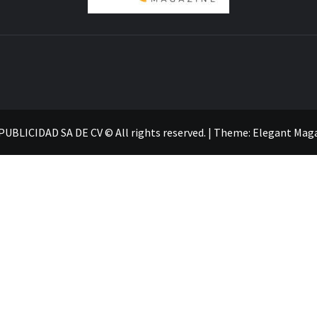
UBLICIDAD SA DE CV © All rights reserved.
|
Theme:
Elegant Mag