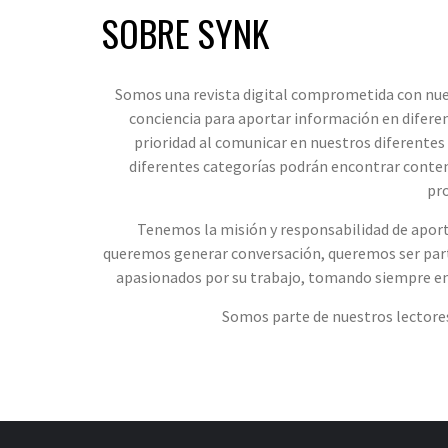
SOBRE SYNK
Somos una revista digital comprometida con nues
conciencia para aportar información en diferen
prioridad al comunicar en nuestros diferentes
diferentes categorías podrán encontrar conteni
pro
Tenemos la misión y responsabilidad de aport
queremos generar conversación, queremos ser part
apasionados por su trabajo, tomando siempre en 
Somos parte de nuestros lectores