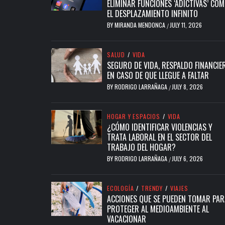
ELIMINAR FUNCIONES ‘ADICTIVAS’ CO
EL DESPLAZAMIENTO INFINITO
BY
MIRANDA MENDONCA
JULY 11, 2026
/
SALUD
/
VIDA
SEGURO DE VIDA, RESPALDO FINANCIE
EN CASO DE QUE LLEGUE A FALTAR
BY
RODRIGO LARRAÑAGA
JULY 8, 2026
/
HOGAR Y ESPACIOS
/
VIDA
¿CÓMO IDENTIFICAR VIOLENCIAS Y
TRATA LABORAL EN EL SECTOR DEL
TRABAJO DEL HOGAR?
BY
RODRIGO LARRAÑAGA
JULY 6, 2026
/
ECOLOGÍA
/
TRENDY
/
VIAJES
ACCIONES QUE SE PUEDEN TOMAR PAR
PROTEGER AL MEDIOAMBIENTE AL
VACACIONAR