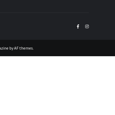
Facebook
Instagram
azine
by
AF themes
.