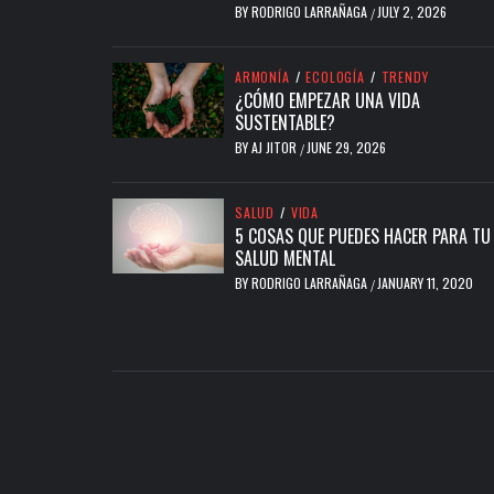
BY
RODRIGO LARRAÑAGA
JULY 2, 2026
/
ARMONÍA
/
ECOLOGÍA
/
TRENDY
¿CÓMO EMPEZAR UNA VIDA
SUSTENTABLE?
BY
AJ JITOR
JUNE 29, 2026
/
SALUD
/
VIDA
5 COSAS QUE PUEDES HACER PARA TU
SALUD MENTAL
BY
RODRIGO LARRAÑAGA
JANUARY 11, 2020
/