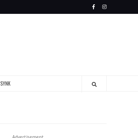
Facebook
Instagram
MAGAZINE
 SYNK
Advertisement