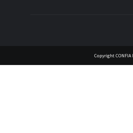
SYNK MAGAZINE
Copyright CONFIA P