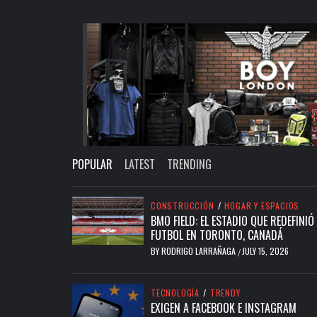
POPULAR
LATEST
TRENDING
CONSTRUCCIÓN
/
HOGAR Y ESPACIOS
BMO FIELD: EL ESTADIO QUE REDEFINIÓ 
FUTBOL EN TORONTO, CANADÁ
BY
RODRIGO LARRAÑAGA
JULY 15, 2026
/
TECNOLOGÍA
/
TRENDY
EXIGEN A FACEBOOK E INSTAGRAM