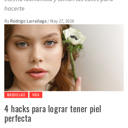
hacerte
By
Rodrigo Larrañaga
/
May 27, 2026
MAQUILLAJE
VIDA
4 hacks para lograr tener piel
perfecta