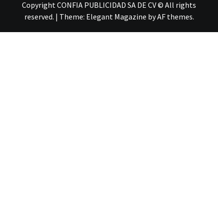
Copyright CONFIA PUBLICIDAD SA DE CV © All rights
reserved.
|
Theme:
Elegant Magazine
by
AF themes
.