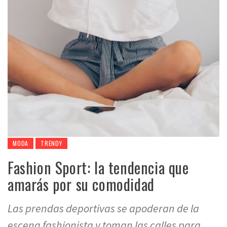
MODA
TRENDY
Fashion Sport: la tendencia que
amarás por su comodidad
Las prendas deportivas se apoderan de la
escena fashionista y toman las calles para