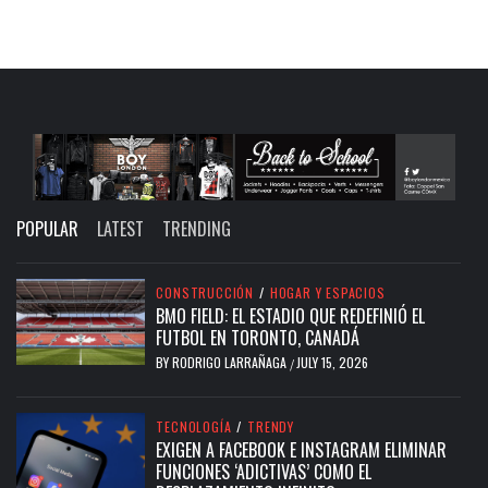
POPULAR
LATEST
TRENDING
CONSTRUCCIÓN
/
HOGAR Y ESPACIOS
BMO FIELD: EL ESTADIO QUE REDEFINIÓ EL
FUTBOL EN TORONTO, CANADÁ
BY
RODRIGO LARRAÑAGA
JULY 15, 2026
/
TECNOLOGÍA
/
TRENDY
EXIGEN A FACEBOOK E INSTAGRAM ELIMINAR
FUNCIONES ‘ADICTIVAS’ COMO EL