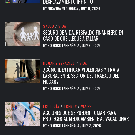
DESPLAZAMIENTO INFINITO
BY
MIRANDA MENDONCA
JULY 11, 2026
/
SALUD
/
VIDA
SEGURO DE VIDA, RESPALDO FINANCIERO EN
CASO DE QUE LLEGUE A FALTAR
BY
RODRIGO LARRAÑAGA
JULY 8, 2026
/
HOGAR Y ESPACIOS
/
VIDA
¿CÓMO IDENTIFICAR VIOLENCIAS Y TRATA
LABORAL EN EL SECTOR DEL TRABAJO DEL
HOGAR?
BY
RODRIGO LARRAÑAGA
JULY 6, 2026
/
ECOLOGÍA
/
TRENDY
/
VIAJES
ACCIONES QUE SE PUEDEN TOMAR PARA
PROTEGER AL MEDIOAMBIENTE AL VACACIONAR
BY
RODRIGO LARRAÑAGA
JULY 2, 2026
/