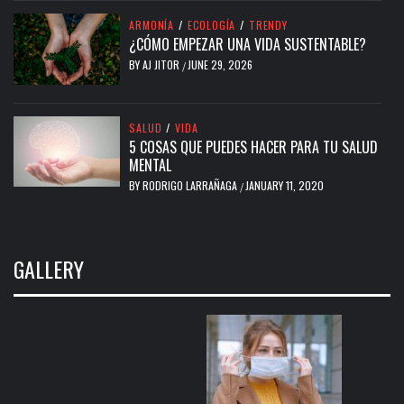
ARMONÍA
/
ECOLOGÍA
/
TRENDY
¿CÓMO EMPEZAR UNA VIDA SUSTENTABLE?
BY
AJ JITOR
JUNE 29, 2026
/
SALUD
/
VIDA
5 COSAS QUE PUEDES HACER PARA TU SALUD
MENTAL
BY
RODRIGO LARRAÑAGA
JANUARY 11, 2020
/
GALLERY