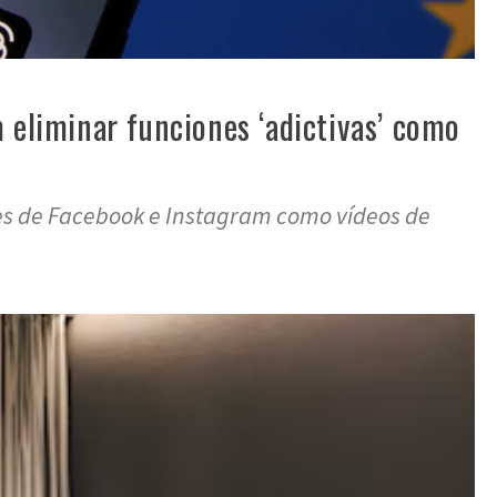
 eliminar funciones ‘adictivas’ como
es de Facebook e Instagram como vídeos de