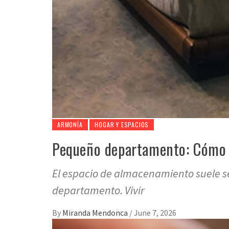
ARMONÍA
HOGAR Y ESPACIOS
Pequeño departamento: Cómo u
El espacio de almacenamiento suele s
departamento. Vivir
By
Miranda Mendonca
/
June 7, 2026