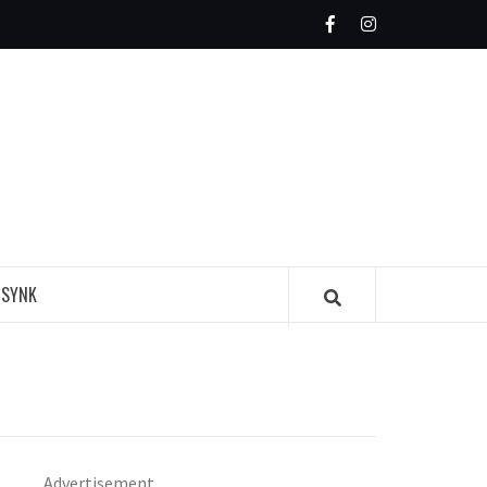
Facebook
Instagram
MAGAZINE
 SYNK
Advertisement