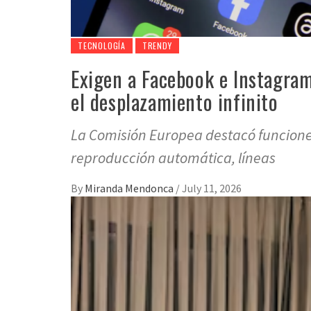
TECNOLOGÍA
TRENDY
Exigen a Facebook e Instagram
el desplazamiento infinito
La Comisión Europea destacó funcion
reproducción automática, líneas
By
Miranda Mendonca
/
July 11, 2026