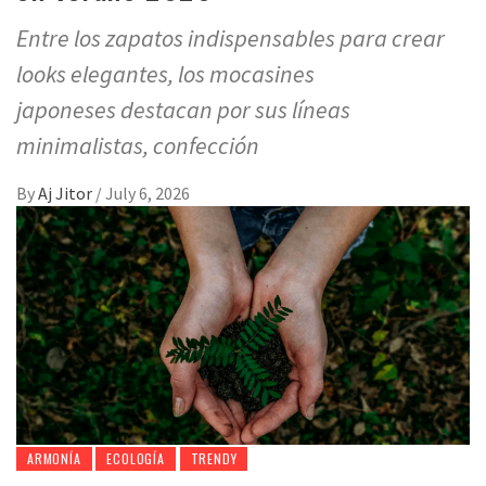
Entre los zapatos indispensables para crear
looks elegantes, los mocasines
japoneses destacan por sus líneas
minimalistas, confección
By
Aj Jitor
/
July 6, 2026
ARMONÍA
ECOLOGÍA
TRENDY