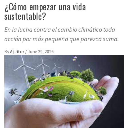
¿Cómo empezar una vida
sustentable?
En la lucha contra el cambio climático toda
acción por más pequeña que parezca suma.
By
Aj Jitor
/
June 29, 2026