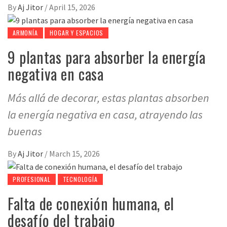
By
Aj Jitor
/
April 15, 2026
ARMONÍA
HOGAR Y ESPACIOS
9 plantas para absorber la energía
negativa en casa
Más allá de decorar, estas plantas absorben
la energía negativa en casa, atrayendo las
buenas
By
Aj Jitor
/
March 15, 2026
PROFESIONAL
TECNOLOGÍA
Falta de conexión humana, el
desafío del trabajo