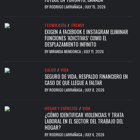
BY
RODRIGO LARRAÑAGA
JULY 15, 2026
/
TECNOLOGÍA
/
TRENDY
EXIGEN A FACEBOOK E INSTAGRAM ELIMINAR
FUNCIONES ‘ADICTIVAS’ COMO EL
DESPLAZAMIENTO INFINITO
BY
MIRANDA MENDONCA
JULY 11, 2026
/
SALUD
/
VIDA
SEGURO DE VIDA, RESPALDO FINANCIERO EN
CASO DE QUE LLEGUE A FALTAR
BY
RODRIGO LARRAÑAGA
JULY 8, 2026
/
HOGAR Y ESPACIOS
/
VIDA
¿CÓMO IDENTIFICAR VIOLENCIAS Y TRATA
LABORAL EN EL SECTOR DEL TRABAJO DEL
HOGAR?
BY
RODRIGO LARRAÑAGA
JULY 6, 2026
/