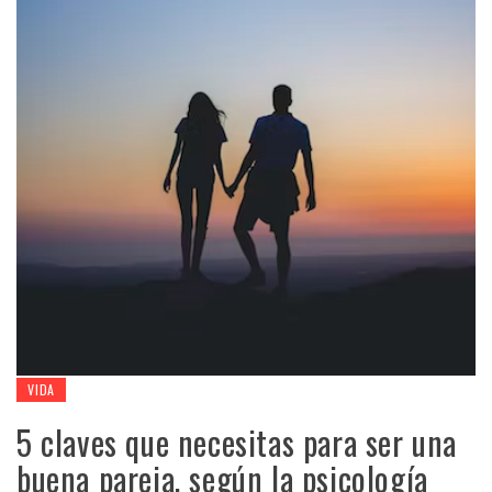
VIDA
5 claves que necesitas para ser una
buena pareja, según la psicología