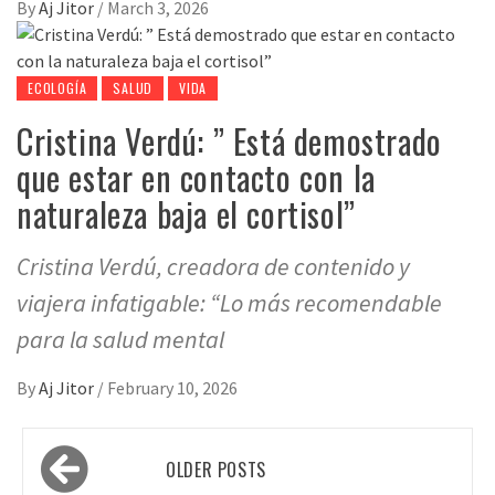
By
Aj Jitor
/
March 3, 2026
ECOLOGÍA
SALUD
VIDA
Cristina Verdú: ” Está demostrado
que estar en contacto con la
naturaleza baja el cortisol”
Cristina Verdú, creadora de contenido y
viajera infatigable: “Lo más recomendable
para la salud mental
By
Aj Jitor
/
February 10, 2026
Posts
OLDER POSTS
navigation