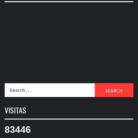
Search
for:
VISITAS
83446