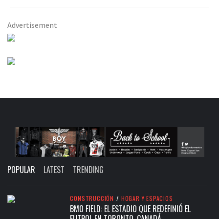
Advertisement
POPULAR
LATEST
TRENDING
CONSTRUCCIÓN
/
HOGAR Y ESPACIOS
BMO FIELD: EL ESTADIO QUE REDEFINIÓ EL
FUTBOL EN TORONTO, CANADÁ