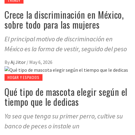
TRENDY
Crece la discriminación en México,
sobre todo para las mujeres
El principal motivo de discriminación en
México es la forma de vestir, seguido del peso
By
Aj Jitor
/
May 6, 2026
HOGAR Y ESPACIOS
Qué tipo de mascota elegir según el
tiempo que le dedicas
Ya sea que tenga su primer perro, cultive su
banco de peces o instale un