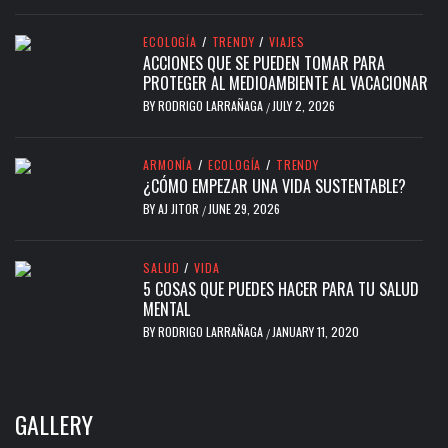
ECOLOGÍA
/
TRENDY
/
VIAJES
ACCIONES QUE SE PUEDEN TOMAR PARA
PROTEGER AL MEDIOAMBIENTE AL VACACIONAR
BY
RODRIGO LARRAÑAGA
JULY 2, 2026
/
ARMONÍA
/
ECOLOGÍA
/
TRENDY
¿CÓMO EMPEZAR UNA VIDA SUSTENTABLE?
BY
AJ JITOR
JUNE 29, 2026
/
SALUD
/
VIDA
5 COSAS QUE PUEDES HACER PARA TU SALUD
MENTAL
BY
RODRIGO LARRAÑAGA
JANUARY 11, 2020
/
GALLERY