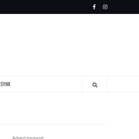
Facebook
Instagram
MAGAZINE
 SYNK
Advertisement