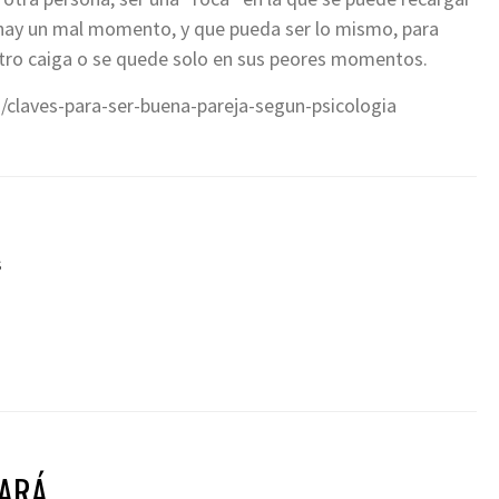
 hay un mal momento, y que pueda ser lo mismo, para
otro caiga o se quede solo en sus peores momentos.
/claves-para-ser-buena-pareja-segun-psicologia
s
TARÁ