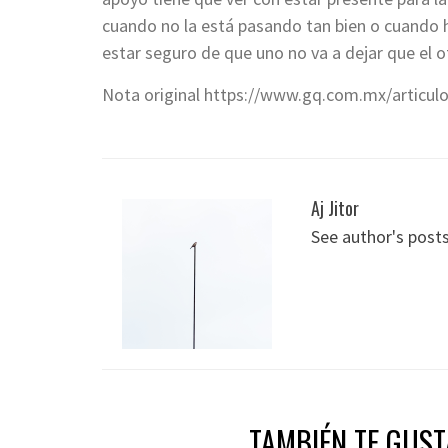
cuando no la está pasando tan bien o cuando
estar seguro de que uno no va a dejar que el 
Nota original https://www.gq.com.mx/articulo
Aj Jitor
See author's post
TAMBIÉN TE GUS