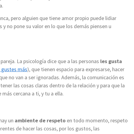
a.
unca, pero alguien que tiene amor propio puede lidiar
s y no pone su valor en lo que los demás piensen u
 pareja. La psicología dice que a las personas
les gusta
s gustes más
), que tienen espacio para expresarse, hacer
que no van a ser ignoradas. Además, la comunicación es
er las cosas claras dentro de la relación y para que la
ás cercana a ti, y tu a ella.
 hay un
ambiente de respeto
en todo momento, respeto
erentes de hacer las cosas, por los gustos, las