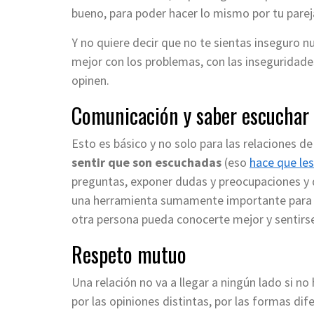
bueno, para poder hacer lo mismo por tu parej
Y no quiere decir que no te sientas inseguro n
mejor con los problemas, con las inseguridade
opinen.
Comunicación y saber escuchar
Esto es básico y no solo para las relaciones de
sentir que son escuchadas
(eso
hace que le
preguntas, exponer dudas y preocupaciones y 
una herramienta sumamente importante para ten
otra persona pueda conocerte mejor y sentirse m
Respeto mutuo
Una relación no va a llegar a ningún lado si no
por las opiniones distintas, por las formas dif