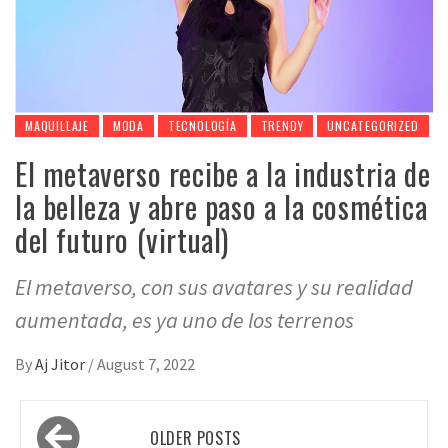
MAQUILLAJE
MODA
TECNOLOGÍA
TRENDY
UNCATEGORIZED
El metaverso recibe a la industria de
la belleza y abre paso a la cosmética
del futuro (virtual)
El metaverso, con sus avatares y su realidad
aumentada, es ya uno de los terrenos
By
Aj Jitor
/
August 7, 2022
Posts
OLDER POSTS