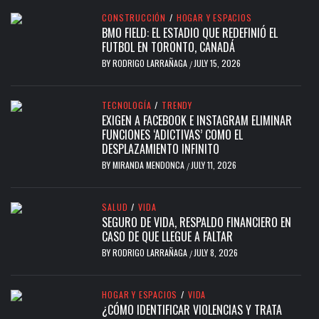
CONSTRUCCIÓN
/
HOGAR Y ESPACIOS
BMO FIELD: EL ESTADIO QUE REDEFINIÓ EL
FUTBOL EN TORONTO, CANADÁ
BY
RODRIGO LARRAÑAGA
JULY 15, 2026
/
TECNOLOGÍA
/
TRENDY
EXIGEN A FACEBOOK E INSTAGRAM ELIMINAR
FUNCIONES ‘ADICTIVAS’ COMO EL
DESPLAZAMIENTO INFINITO
BY
MIRANDA MENDONCA
JULY 11, 2026
/
SALUD
/
VIDA
SEGURO DE VIDA, RESPALDO FINANCIERO EN
CASO DE QUE LLEGUE A FALTAR
BY
RODRIGO LARRAÑAGA
JULY 8, 2026
/
HOGAR Y ESPACIOS
/
VIDA
¿CÓMO IDENTIFICAR VIOLENCIAS Y TRATA