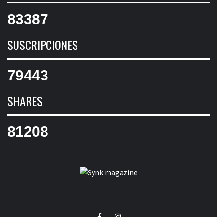
83387
SUSCRIPCIONES
79443
SHARES
81208
SYNK
SYNK MAGAZINE
MAGAZINE
Facebook
Instagram