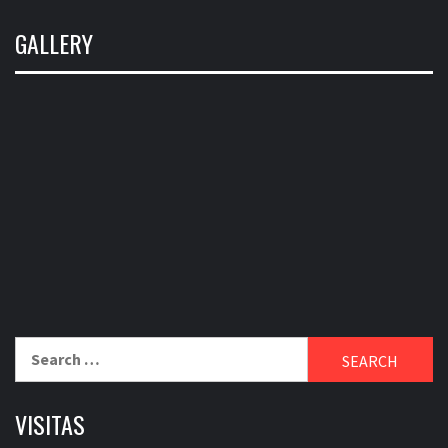
GALLERY
Search
for:
VISITAS