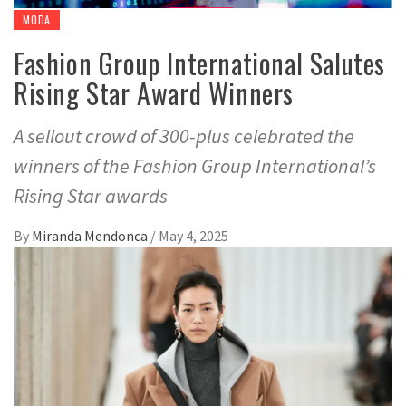
MODA
Fashion Group International Salutes
Rising Star Award Winners
A sellout crowd of 300-plus celebrated the
winners of the Fashion Group International’s
Rising Star awards
By
Miranda Mendonca
/
May 4, 2025