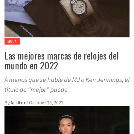
MODA
Las mejores marcas de relojes del
mundo en 2022
A menos que se hable de MJ o Ken Jennings, el
título de “mejor” puede
By
Aj Jitor
/
October 28, 2022