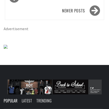
navigation
NEWER POSTS
Advertisement
POPULAR
LATEST
TRENDING