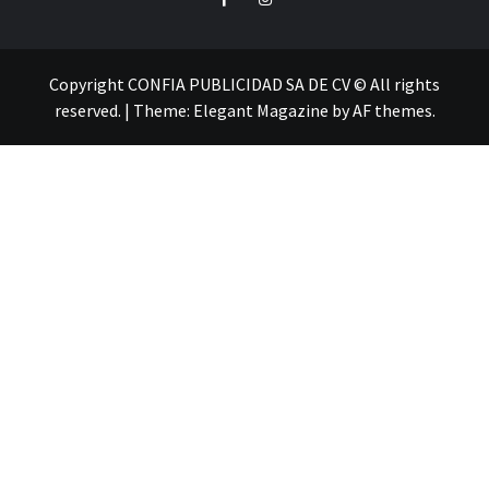
Copyright CONFIA PUBLICIDAD SA DE CV © All rights
reserved.
|
Theme:
Elegant Magazine
by
AF themes
.