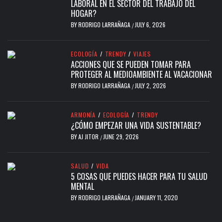
LABORAL EN EL SECTOR DEL TRABAJO DEL
HOGAR?
BY
RODRIGO LARRAÑAGA
JULY 6, 2026
/
ECOLOGÍA
/
TRENDY
/
VIAJES
ACCIONES QUE SE PUEDEN TOMAR PARA
PROTEGER AL MEDIOAMBIENTE AL VACACIONAR
BY
RODRIGO LARRAÑAGA
JULY 2, 2026
/
ARMONÍA
/
ECOLOGÍA
/
TRENDY
¿CÓMO EMPEZAR UNA VIDA SUSTENTABLE?
BY
AJ JITOR
JUNE 29, 2026
/
SALUD
/
VIDA
5 COSAS QUE PUEDES HACER PARA TU SALUD
MENTAL
BY
RODRIGO LARRAÑAGA
JANUARY 11, 2020
/