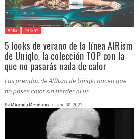
MODA
TRENDY
5 looks de verano de la línea AIRism
de Uniqlo, la colección TOP con la
que no pasarás nada de calor
Las prendas de AIRism de Uniqlo hacen que
no pases calor sin perder ni un
By
Miranda Mendonca
/
June 30, 2023