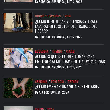
BY
RODRIGO LARRAÑAGA
JULY 8, 2026
/
HOGAR Y ESPACIOS
/
VIDA
¿CÓMO IDENTIFICAR VIOLENCIAS Y TRATA
LABORAL EN EL SECTOR DEL TRABAJO DEL
HOGAR?
BY
RODRIGO LARRAÑAGA
JULY 6, 2026
/
ECOLOGÍA
/
TRENDY
/
VIAJES
ACCIONES QUE SE PUEDEN TOMAR PARA
PROTEGER AL MEDIOAMBIENTE AL VACACIONAR
BY
RODRIGO LARRAÑAGA
JULY 2, 2026
/
ARMONÍA
/
ECOLOGÍA
/
TRENDY
¿CÓMO EMPEZAR UNA VIDA SUSTENTABLE?
BY
AJ JITOR
JUNE 29, 2026
/
SALUD
/
VIDA