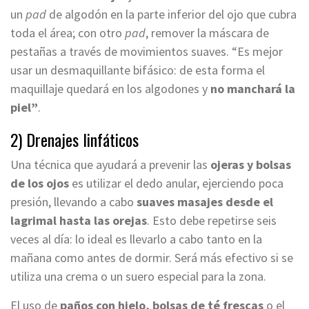
un
pad
de algodón en la parte inferior del ojo que cubra
toda el área; con otro
pad
, remover la máscara de
pestañas a través de movimientos suaves. “Es mejor
usar un desmaquillante bifásico: de esta forma el
maquillaje quedará en los algodones y
no manchará la
piel”
.
2) Drenajes linfáticos
Una técnica que ayudará a prevenir las
ojeras y bolsas
de los ojos
es utilizar el dedo anular, ejerciendo poca
presión, llevando a cabo
suaves masajes desde el
lagrimal hasta las orejas
. Esto debe repetirse seis
veces al día: lo ideal es llevarlo a cabo tanto en la
mañana como antes de dormir. Será más efectivo si se
utiliza una crema o un suero especial para la zona.
El uso de
paños con hielo, bolsas de té frescas
o el