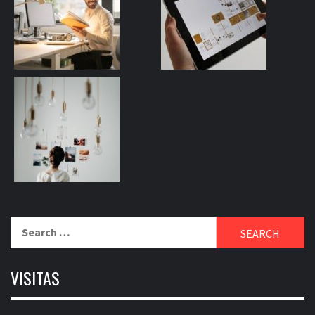
Search
for:
VISITAS