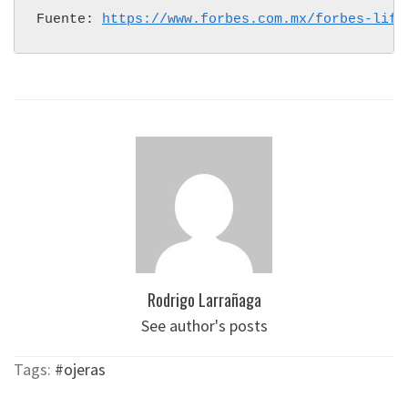
Fuente: 
https://www.forbes.com.mx/forbes-life
Rodrigo Larrañaga
See author's posts
Tags:
#ojeras