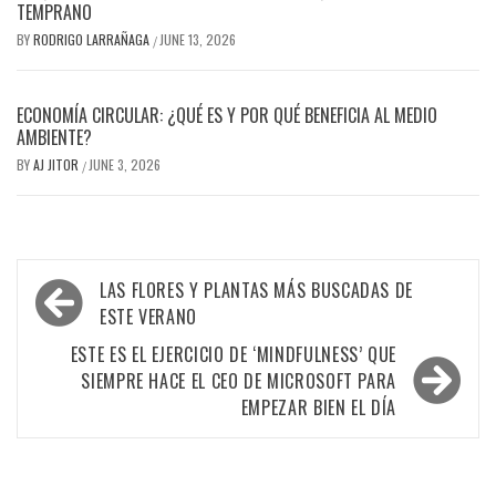
TEMPRANO
BY
RODRIGO LARRAÑAGA
JUNE 13, 2026
/
ECONOMÍA CIRCULAR: ¿QUÉ ES Y POR QUÉ BENEFICIA AL MEDIO
AMBIENTE?
BY
AJ JITOR
JUNE 3, 2026
/
Post
LAS FLORES Y PLANTAS MÁS BUSCADAS DE
navigation
ESTE VERANO
ESTE ES EL EJERCICIO DE ‘MINDFULNESS’ QUE
SIEMPRE HACE EL CEO DE MICROSOFT PARA
EMPEZAR BIEN EL DÍA