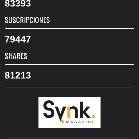
83393
SUSCRIPCIONES
79447
SHARES
81213
SYNK
MAGAZIN
SYNK MAGAZINE