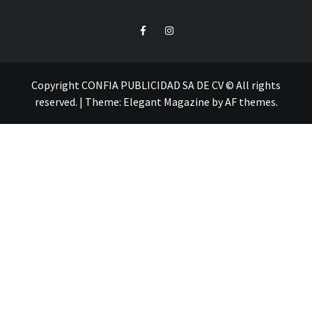
Facebook
Instagram
Copyright CONFIA PUBLICIDAD SA DE CV © All rights
reserved.
|
Theme:
Elegant Magazine
by
AF themes
.