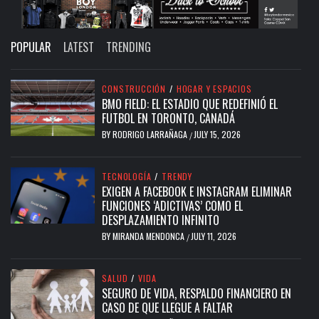
POPULAR
LATEST
TRENDING
CONSTRUCCIÓN
/
HOGAR Y ESPACIOS
BMO FIELD: EL ESTADIO QUE REDEFINIÓ EL
FUTBOL EN TORONTO, CANADÁ
BY
RODRIGO LARRAÑAGA
JULY 15, 2026
/
TECNOLOGÍA
/
TRENDY
EXIGEN A FACEBOOK E INSTAGRAM ELIMINAR
FUNCIONES ‘ADICTIVAS’ COMO EL
DESPLAZAMIENTO INFINITO
BY
MIRANDA MENDONCA
JULY 11, 2026
/
SALUD
/
VIDA
SEGURO DE VIDA, RESPALDO FINANCIERO EN
CASO DE QUE LLEGUE A FALTAR