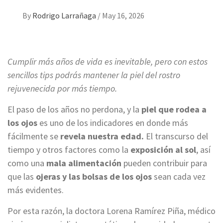
By
Rodrigo Larrañaga
/
May 16, 2026
Cumplir más años de vida es inevitable, pero con estos
sencillos tips podrás mantener la piel del rostro
rejuvenecida por más tiempo.
El paso de los años no perdona, y la
piel que rodea a
los ojos
es uno de los indicadores en donde más
fácilmente se
revela nuestra edad.
El transcurso del
tiempo y otros factores como la
exposición al sol
, así
como una
mala alimentación
pueden contribuir para
que las
ojeras y las bolsas de los ojos
sean cada vez
más evidentes.
Por esta razón, la doctora Lorena Ramírez Piña, médico