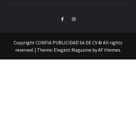
SYNK MAGAZINE
Facebook
Instagram
Copyright CONFIA PUBLICIDAD SA DE CV © All rights
reserved.
|
Theme:
Elegant Magazine
by
AF themes
.