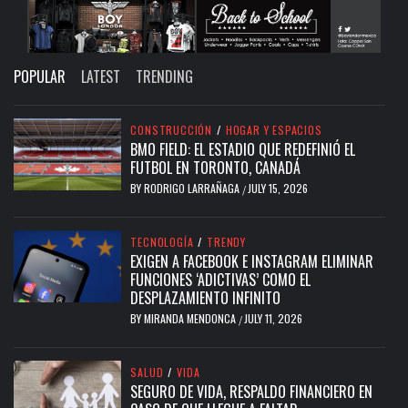
POPULAR
LATEST
TRENDING
CONSTRUCCIÓN
/
HOGAR Y ESPACIOS
BMO FIELD: EL ESTADIO QUE REDEFINIÓ EL
FUTBOL EN TORONTO, CANADÁ
BY
RODRIGO LARRAÑAGA
JULY 15, 2026
/
TECNOLOGÍA
/
TRENDY
EXIGEN A FACEBOOK E INSTAGRAM ELIMINAR
FUNCIONES ‘ADICTIVAS’ COMO EL
DESPLAZAMIENTO INFINITO
BY
MIRANDA MENDONCA
JULY 11, 2026
/
SALUD
/
VIDA
SEGURO DE VIDA, RESPALDO FINANCIERO EN