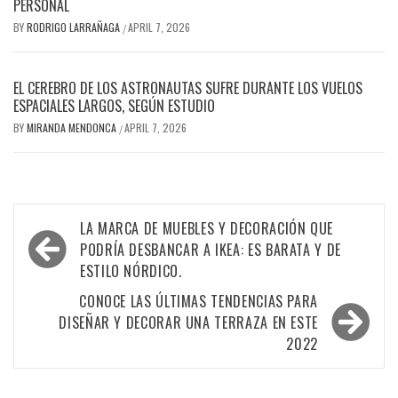
PERSONAL
BY
RODRIGO LARRAÑAGA
APRIL 7, 2026
/
EL CEREBRO DE LOS ASTRONAUTAS SUFRE DURANTE LOS VUELOS
ESPACIALES LARGOS, SEGÚN ESTUDIO
BY
MIRANDA MENDONCA
APRIL 7, 2026
/
Post
LA MARCA DE MUEBLES Y DECORACIÓN QUE
navigation
PODRÍA DESBANCAR A IKEA: ES BARATA Y DE
ESTILO NÓRDICO.
CONOCE LAS ÚLTIMAS TENDENCIAS PARA
DISEÑAR Y DECORAR UNA TERRAZA EN ESTE
2022