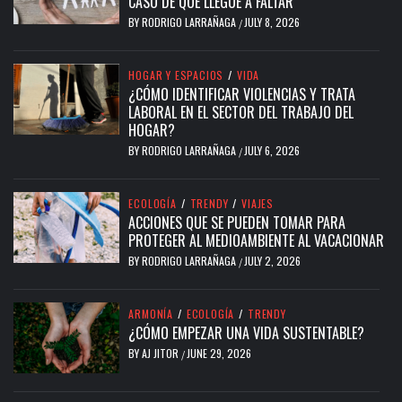
CASO DE QUE LLEGUE A FALTAR
BY
RODRIGO LARRAÑAGA
JULY 8, 2026
/
HOGAR Y ESPACIOS
/
VIDA
¿CÓMO IDENTIFICAR VIOLENCIAS Y TRATA
LABORAL EN EL SECTOR DEL TRABAJO DEL
HOGAR?
BY
RODRIGO LARRAÑAGA
JULY 6, 2026
/
ECOLOGÍA
/
TRENDY
/
VIAJES
ACCIONES QUE SE PUEDEN TOMAR PARA
PROTEGER AL MEDIOAMBIENTE AL VACACIONAR
BY
RODRIGO LARRAÑAGA
JULY 2, 2026
/
ARMONÍA
/
ECOLOGÍA
/
TRENDY
¿CÓMO EMPEZAR UNA VIDA SUSTENTABLE?
BY
AJ JITOR
JUNE 29, 2026
/