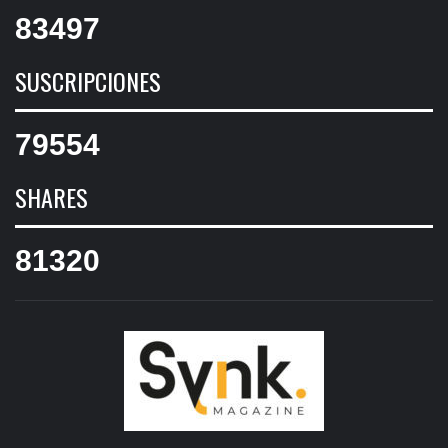
83497
SUSCRIPCIONES
79554
SHARES
81320
SYNK
MAGAZIN