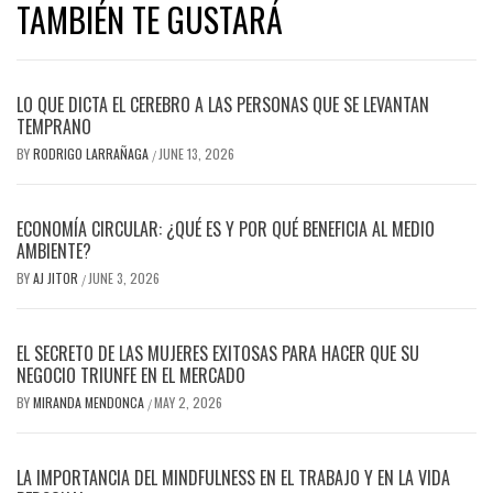
TAMBIÉN TE GUSTARÁ
LO QUE DICTA EL CEREBRO A LAS PERSONAS QUE SE LEVANTAN
TEMPRANO
BY
RODRIGO LARRAÑAGA
JUNE 13, 2026
/
ECONOMÍA CIRCULAR: ¿QUÉ ES Y POR QUÉ BENEFICIA AL MEDIO
AMBIENTE?
BY
AJ JITOR
JUNE 3, 2026
/
EL SECRETO DE LAS MUJERES EXITOSAS PARA HACER QUE SU
NEGOCIO TRIUNFE EN EL MERCADO
BY
MIRANDA MENDONCA
MAY 2, 2026
/
LA IMPORTANCIA DEL MINDFULNESS EN EL TRABAJO Y EN LA VIDA