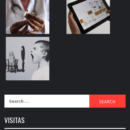
Search
for:
VISITAS