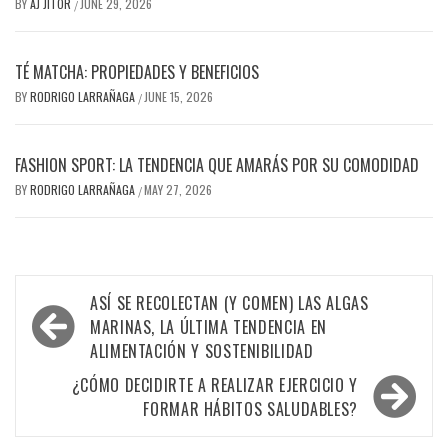
BY
AJ JITOR
JUNE 29, 2026
/
TÉ MATCHA: PROPIEDADES Y BENEFICIOS
BY
RODRIGO LARRAÑAGA
JUNE 15, 2026
/
FASHION SPORT: LA TENDENCIA QUE AMARÁS POR SU COMODIDAD
BY
RODRIGO LARRAÑAGA
MAY 27, 2026
/
Post
ASÍ SE RECOLECTAN (Y COMEN) LAS ALGAS
navigation
MARINAS, LA ÚLTIMA TENDENCIA EN
ALIMENTACIÓN Y SOSTENIBILIDAD
¿CÓMO DECIDIRTE A REALIZAR EJERCICIO Y
FORMAR HÁBITOS SALUDABLES?