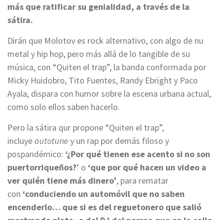
más que ratificar su genialidad, a través de la
sátira.
Dirán que Molotov es rock alternativo, con algo de nu
metal y hip hop, pero más allá de lo tangible de su
música, con “Quiten el trap”, la banda conformada por
Micky Huidobro, Tito Fuentes, Randy Ebright y Paco
Ayala, dispara con humor sobre la escena urbana actual,
como solo ellos saben hacerlo.
Pero la sátira qur propone “Quiten el trap”,
incluye
autotune
y un rap por demás filoso y
pospandémico:
‘¿Por qué tienen ese acento si no son
puertorriqueños?
‘ o
‘que por qué hacen un video a
ver quién tiene más dinero’
, para rematar
con
‘conduciendo un automóvil que no saben
encenderlo… que si es del reguetonero que salió