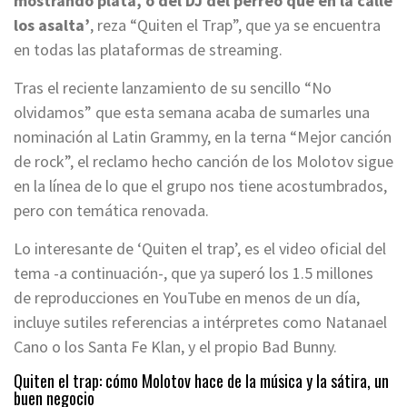
mostrando plata, o del DJ del perreo que en la calle
los asalta’
, reza “Quiten el Trap”, que ya se encuentra
en todas las plataformas de streaming.
Tras el reciente lanzamiento de su sencillo “No
olvidamos” que esta semana acaba de sumarles una
nominación al Latin Grammy, en la terna “Mejor canción
de rock”, el reclamo hecho canción de los Molotov sigue
en la línea de lo que el grupo nos tiene acostumbrados,
pero con temática renovada.
Lo interesante de ‘Quiten el trap’, es el video oficial del
tema -a continuación-, que ya superó los 1.5 millones
de reproducciones en YouTube en menos de un día,
incluye sutiles referencias a intérpretes como Natanael
Cano o los Santa Fe Klan, y el propio Bad Bunny.
Quiten el trap: cómo Molotov hace de la música y la sátira, un
buen negocio