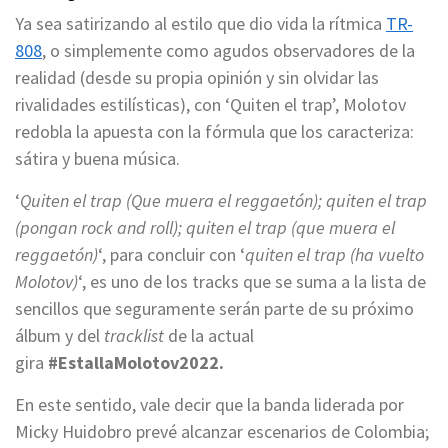
Ya sea satirizando al estilo que dio vida la rítmica
TR-
808
, o simplemente como agudos observadores de la
realidad (desde su propia opinión y sin olvidar las
rivalidades estilísticas), con ‘Quiten el trap’, Molotov
redobla la apuesta con la fórmula que los caracteriza:
sátira y buena música.
‘
Quiten el trap (Que muera el reggaetón); quiten el trap
(pongan rock and roll); quiten el trap (que muera el
reggaetón)
‘, para concluir con ‘
quiten el trap (ha vuelto
Molotov)
‘, es uno de los tracks que se suma a la lista de
sencillos que seguramente serán parte de su próximo
álbum y del
tracklist
de la actual
gira
#EstallaMolotov2022.
En este sentido, vale decir que la banda liderada por
Micky Huidobro prevé alcanzar escenarios de Colombia;