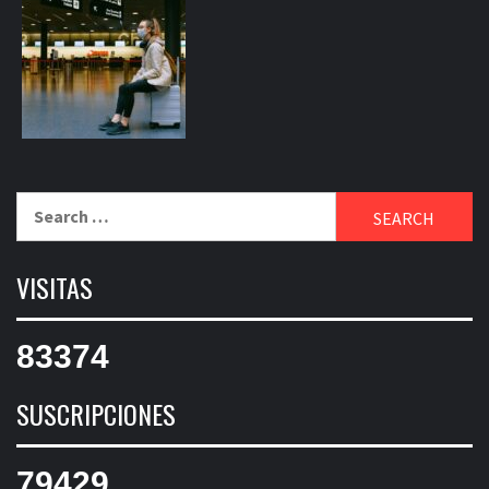
83374
SUSCRIPCIONES
79429
SHARES
81195
SYNK
MAGAZIN