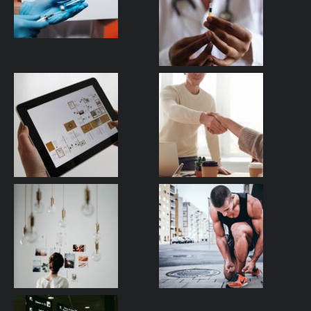
Search
for:
VISITAS