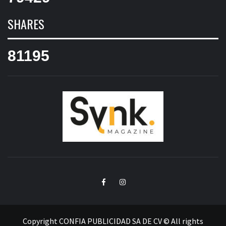
SYNK MAGAZINE
Facebook
Instagram
Copyright CONFIA PUBLICIDAD SA DE CV © All rights
reserved.
|
Theme:
Elegant Magazine
by
AF themes
.