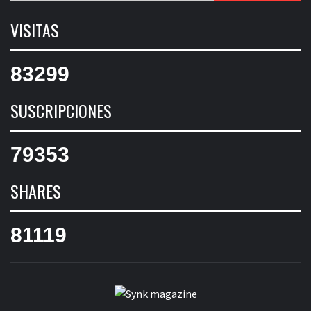
VISITAS
83299
SUSCRIPCIONES
79353
SHARES
81119
SYNK