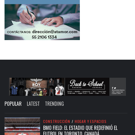
POPULAR
LATEST
TRENDING
CONSTRUCCIÓN
/
HOGAR Y ESPACIOS
BMO FIELD: EL ESTADIO QUE REDEFINIÓ EL
FUTBOL EN TORONTO, CANADÁ