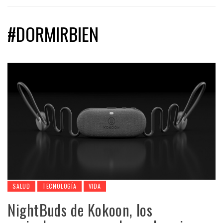
#DORMIRBIEN
SALUD
TECNOLOGÍA
VIDA
NightBuds de Kokoon, los