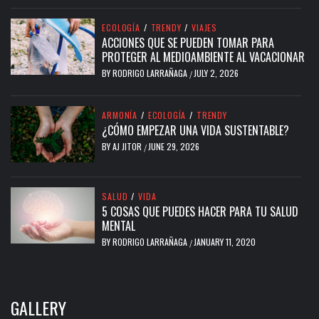
ECOLOGÍA
/
TRENDY
/
VIAJES
ACCIONES QUE SE PUEDEN TOMAR PARA
PROTEGER AL MEDIOAMBIENTE AL VACACIONAR
BY
RODRIGO LARRAÑAGA
JULY 2, 2026
/
ARMONÍA
/
ECOLOGÍA
/
TRENDY
¿CÓMO EMPEZAR UNA VIDA SUSTENTABLE?
BY
AJ JITOR
JUNE 29, 2026
/
SALUD
/
VIDA
5 COSAS QUE PUEDES HACER PARA TU SALUD
MENTAL
BY
RODRIGO LARRAÑAGA
JANUARY 11, 2020
/
GALLERY