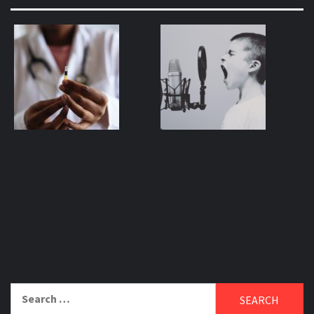
Search
for: