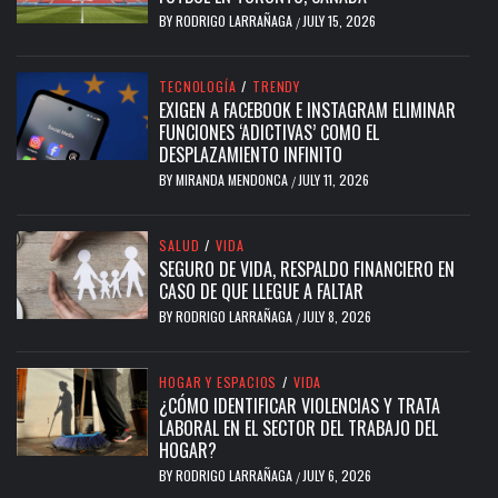
BY
RODRIGO LARRAÑAGA
JULY 15, 2026
/
TECNOLOGÍA
/
TRENDY
EXIGEN A FACEBOOK E INSTAGRAM ELIMINAR
FUNCIONES ‘ADICTIVAS’ COMO EL
DESPLAZAMIENTO INFINITO
BY
MIRANDA MENDONCA
JULY 11, 2026
/
SALUD
/
VIDA
SEGURO DE VIDA, RESPALDO FINANCIERO EN
CASO DE QUE LLEGUE A FALTAR
BY
RODRIGO LARRAÑAGA
JULY 8, 2026
/
HOGAR Y ESPACIOS
/
VIDA
¿CÓMO IDENTIFICAR VIOLENCIAS Y TRATA
LABORAL EN EL SECTOR DEL TRABAJO DEL
HOGAR?
BY
RODRIGO LARRAÑAGA
JULY 6, 2026
/