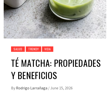
SALUD
TRENDY
VIDA
TÉ MATCHA: PROPIEDADES
Y BENEFICIOS
By
Rodrigo Larrañaga
/
June 15, 2026