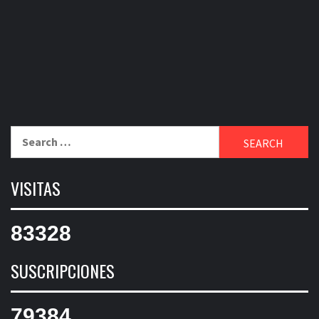
Search
for:
VISITAS
83328
SUSCRIPCIONES
79384