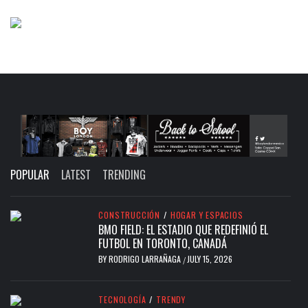
POPULAR
LATEST
TRENDING
CONSTRUCCIÓN
/
HOGAR Y ESPACIOS
BMO FIELD: EL ESTADIO QUE REDEFINIÓ EL
FUTBOL EN TORONTO, CANADÁ
BY
RODRIGO LARRAÑAGA
JULY 15, 2026
/
TECNOLOGÍA
/
TRENDY