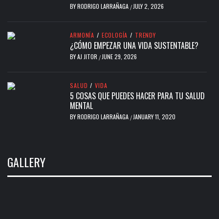
BY
RODRIGO LARRAÑAGA
JULY 2, 2026
/
ARMONÍA
/
ECOLOGÍA
/
TRENDY
¿CÓMO EMPEZAR UNA VIDA SUSTENTABLE?
BY
AJ JITOR
JUNE 29, 2026
/
SALUD
/
VIDA
5 COSAS QUE PUEDES HACER PARA TU SALUD
MENTAL
BY
RODRIGO LARRAÑAGA
JANUARY 11, 2020
/
GALLERY