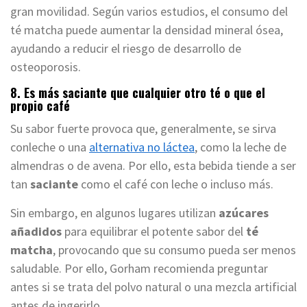
gran movilidad. Según varios estudios, el consumo del
té matcha puede aumentar la densidad mineral ósea,
ayudando a reducir el riesgo de desarrollo de
osteoporosis.
8. Es más saciante que cualquier otro té o que el
propio café
Su sabor fuerte provoca que, generalmente, se sirva
conleche o una
alternativa no láctea
, como la leche de
almendras o de avena. Por ello, esta bebida tiende a ser
tan
saciante
como el café con leche o incluso más.
Sin embargo, en algunos lugares utilizan
azúcares
añadidos
para equilibrar el potente sabor del
té
matcha
, provocando que su consumo pueda ser menos
saludable. Por ello, Gorham recomienda preguntar
antes si se trata del polvo natural o una mezcla artificial
antes de ingerirlo.