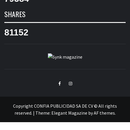
SHARES
81152
SYNK
SYNK MAGAZINE
MAGAZINE
Facebook
Instagram
Copyright CONFIA PUBLICIDAD SA DE CV © All rights
reserved.
|
Theme:
Elegant Magazine
by
AF themes
.