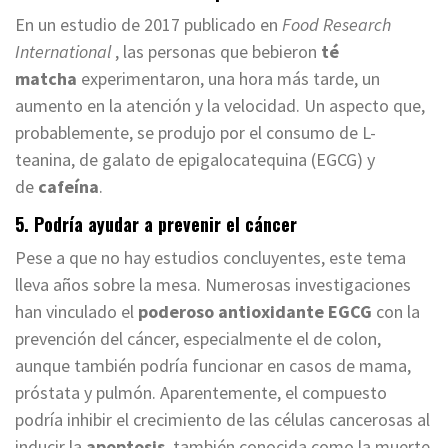
En un estudio de 2017 publicado en
Food Research
International
, las personas que bebieron
té
matcha
experimentaron, una hora más tarde, un
aumento en la atención y la velocidad. Un aspecto que,
probablemente, se produjo por el consumo de L-
teanina, de galato de epigalocatequina (EGCG) y
de
cafeína
.
5. Podría ayudar a prevenir el cáncer
Pese a que no hay estudios concluyentes, este tema
lleva años sobre la mesa. Numerosas investigaciones
han vinculado el
poderoso antioxidante EGCG
con la
prevención del cáncer, especialmente el de colon,
aunque también podría funcionar en casos de mama,
próstata y pulmón. Aparentemente, el compuesto
podría inhibir el crecimiento de las células cancerosas al
inducir la
apoptosis
, también conocida como la muerte