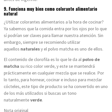
9. Funciona muy bien como colorante alimentario
natural
¿Utilizar colorantes alimentarios a la hora de cocinar?
Ya sabemos que la comida entra por los ojos por lo que
sí podrían ser claves para llamar nuestra atención. Sin
embargo, siempre se recomiendo utilizar
aquellos
naturales
y el polvo matcha es uno de ellos.
El contenido de clorofila es lo que le da al
polvo de
matcha
su rico color verde, y este se mantendrá
prácticamente en cualquier mezcla que se realice. Por
lo tanto, para hornear, cocinar e incluso para mezclar
cócteles, este tipo de producto se ha convertido en uno
de los más utilizados si buscas un tono
naturalmente
verde
.
Nota original