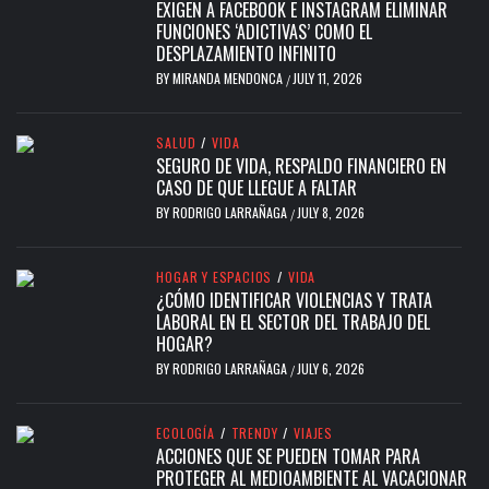
EXIGEN A FACEBOOK E INSTAGRAM ELIMINAR
FUNCIONES ‘ADICTIVAS’ COMO EL
DESPLAZAMIENTO INFINITO
BY
MIRANDA MENDONCA
JULY 11, 2026
/
SALUD
/
VIDA
SEGURO DE VIDA, RESPALDO FINANCIERO EN
CASO DE QUE LLEGUE A FALTAR
BY
RODRIGO LARRAÑAGA
JULY 8, 2026
/
HOGAR Y ESPACIOS
/
VIDA
¿CÓMO IDENTIFICAR VIOLENCIAS Y TRATA
LABORAL EN EL SECTOR DEL TRABAJO DEL
HOGAR?
BY
RODRIGO LARRAÑAGA
JULY 6, 2026
/
ECOLOGÍA
/
TRENDY
/
VIAJES
ACCIONES QUE SE PUEDEN TOMAR PARA
PROTEGER AL MEDIOAMBIENTE AL VACACIONAR