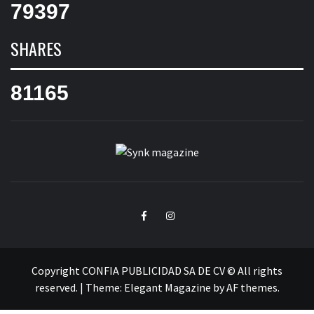
79397
SHARES
81165
SYNK
SYNK MAGAZINE
MAGAZINE
Facebook
Instagram
Copyright CONFIA PUBLICIDAD SA DE CV © All rights
reserved.
|
Theme:
Elegant Magazine
by
AF themes
.