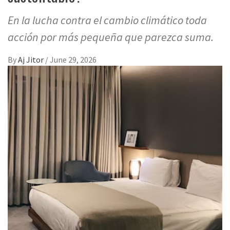
En la lucha contra el cambio climático toda
acción por más pequeña que parezca suma.
By
Aj Jitor
/
June 29, 2026