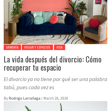
ARMONÍA
HOGAR Y ESPACIOS
VIDA
La vida después del divorcio: Cómo
recuperar tu espacio
El divorcio ya no tiene por qué ser una palabra
tabú, pues cada vez es
By
Rodrigo Larrañaga
/
March 26, 2026