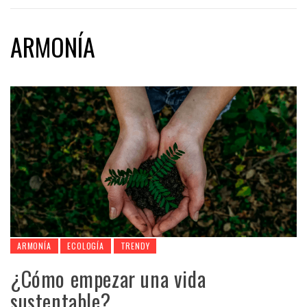
ARMONÍA
ARMONÍA
ECOLOGÍA
TRENDY
¿Cómo empezar una vida
sustentable?