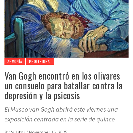
ARMONÍA
PROFESIONAL
Van Gogh encontró en los olivares
un consuelo para batallar contra la
depresión y la psicosis
El Museo van Gogh abrirá este viernes una
exposición centrada en la serie de quince
By
Aj Jitor
/
November 15, 2025