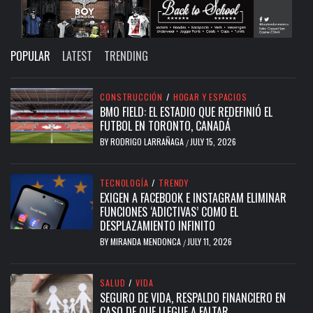
POPULAR
LATEST
TRENDING
CONSTRUCCIÓN
/
HOGAR Y ESPACIOS
BMO FIELD: EL ESTADIO QUE REDEFINIÓ EL
FUTBOL EN TORONTO, CANADÁ
BY
RODRIGO LARRAÑAGA
JULY 15, 2026
/
TECNOLOGÍA
/
TRENDY
EXIGEN A FACEBOOK E INSTAGRAM ELIMINAR
FUNCIONES ‘ADICTIVAS’ COMO EL
DESPLAZAMIENTO INFINITO
BY
MIRANDA MENDONCA
JULY 11, 2026
/
SALUD
/
VIDA
SEGURO DE VIDA, RESPALDO FINANCIERO EN
CASO DE QUE LLEGUE A FALTAR