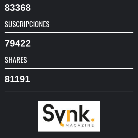
83368
SUSCRIPCIONES
79422
SHARES
81191
SYNK
MAGAZIN
SYNK MAGAZINE