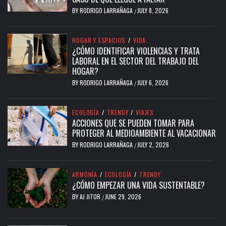
BY
RODRIGO LARRAÑAGA
JULY 8, 2026
/
HOGAR Y ESPACIOS
/
VIDA
¿CÓMO IDENTIFICAR VIOLENCIAS Y TRATA
LABORAL EN EL SECTOR DEL TRABAJO DEL
HOGAR?
BY
RODRIGO LARRAÑAGA
JULY 6, 2026
/
ECOLOGÍA
/
TRENDY
/
VIAJES
ACCIONES QUE SE PUEDEN TOMAR PARA
PROTEGER AL MEDIOAMBIENTE AL VACACIONAR
BY
RODRIGO LARRAÑAGA
JULY 2, 2026
/
ARMONÍA
/
ECOLOGÍA
/
TRENDY
¿CÓMO EMPEZAR UNA VIDA SUSTENTABLE?
BY
AJ JITOR
JUNE 29, 2026
/