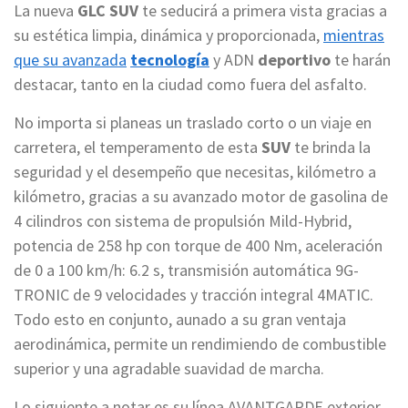
La nueva
GLC SUV
te seducirá a primera vista gracias a
su estética limpia, dinámica y proporcionada,
mientras
que su avanzada
tecnología
y ADN
deportivo
te harán
destacar, tanto en la ciudad como fuera del asfalto.
No importa si planeas un traslado corto o un viaje en
carretera, el temperamento de esta
SUV
te brinda la
seguridad y el desempeño que necesitas, kilómetro a
kilómetro, gracias a su avanzado motor de gasolina de
4 cilindros con sistema de propulsión Mild-Hybrid,
potencia de 258 hp con torque de 400 Nm, aceleración
de 0 a 100 km/h: 6.2 s, transmisión automática 9G-
TRONIC de 9 velocidades y tracción integral 4MATIC.
Todo esto en conjunto, aunado a su gran ventaja
aerodinámica, permite un rendimiendo de combustible
superior y una agradable suavidad de marcha.
Lo siguiente a notar es su línea AVANTGARDE exterior,