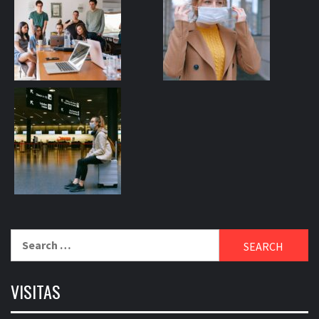
Search
for:
VISITAS