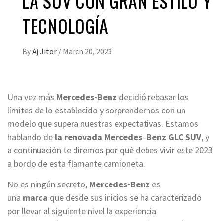
LA SUV CON GRAN ESTILO Y
TECNOLOGÍA
By
Aj Jitor
/
March 20, 2023
Una vez más
Mercedes-Benz
decidió rebasar los
límites de lo establecido y sorprendernos con un
modelo que supera nuestras expectativas. Estamos
hablando de
la renovada Mercedes
–
Benz GLC SUV
, y
a continuación te diremos por qué debes vivir este 2023
a bordo de esta flamante camioneta.
No es ningún secreto,
Mercedes-Benz
es
una
marca
que desde sus inicios se ha caracterizado
por llevar al siguiente nivel la experiencia