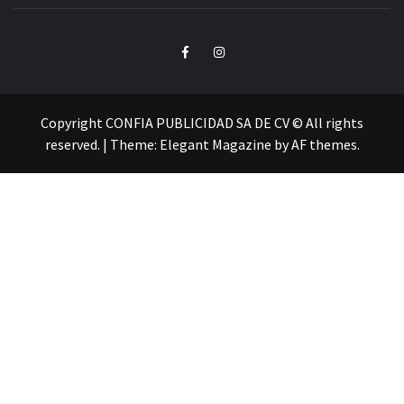
Facebook
Instagram
Copyright CONFIA PUBLICIDAD SA DE CV © All rights
reserved.
|
Theme:
Elegant Magazine
by
AF themes
.